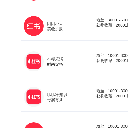
粉丝 :
30001-500
困困小呆
获赞收藏 :
2000
美妆护肤
粉丝 :
10001-300
小樱乐活
获赞收藏 :
2000
时尚穿搭
粉丝 :
10001-300
呱呱冷知识
获赞收藏 :
2000
母婴育儿
粉丝 :
10001-300