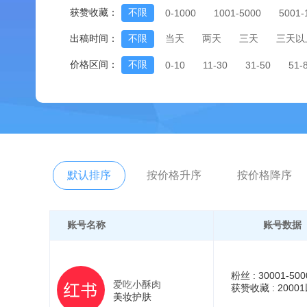
获赞收藏：
不限
0-1000
1001-5000
5001-
出稿时间：
不限
当天
两天
三天
三天以
价格区间：
不限
0-10
11-30
31-50
51-
默认排序
按价格升序
按价格降序
账号名称
账号数据
粉丝 :
30001-500
爱吃小酥肉
获赞收藏 :
2000
美妆护肤