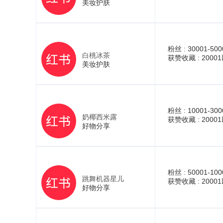
美妆护肤
粉丝 :
30001-500
白桃冰茶
获赞收藏 :
2000
美妆护肤
粉丝 :
10001-300
奶椰西米露
获赞收藏 :
2000
好物分享
粉丝 :
50001-100
跳舞机器星儿
获赞收藏 :
2000
好物分享