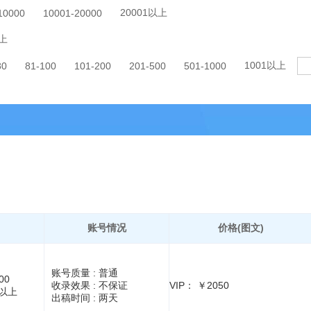
20001以上
10000
10001-20000
上
1001以上
80
81-100
101-200
201-500
501-1000
账号情况
价格(图文)
账号质量 :
普通
00
收录效果 :
不保证
VIP： ￥2050
1以上
出稿时间 :
两天