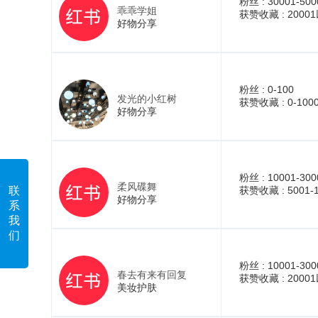
粉丝 :
30001-500
乖乖学姐
获赞收藏 :
2000
好物分享
粉丝 :
0-100
发光的小红树
获赞收藏 :
0-100
好物分享
粉丝 :
10001-300
柔风碟舞
联
获赞收藏 :
5001-
好物分享
系
我
们
粉丝 :
10001-300
春去有来有回复
获赞收藏 :
2000
美妆护肤