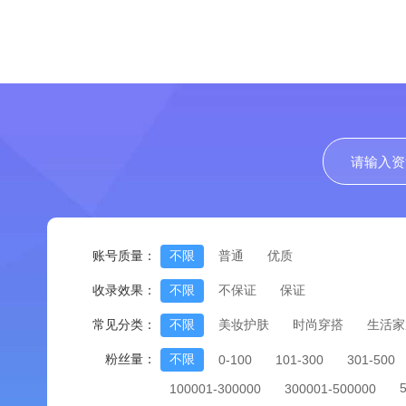
账号质量：
不限
普通
优质
收录效果：
不限
不保证
保证
常见分类：
不限
美妆护肤
时尚穿搭
生活家
粉丝量：
不限
0-100
101-300
301-500
100001-300000
300001-500000