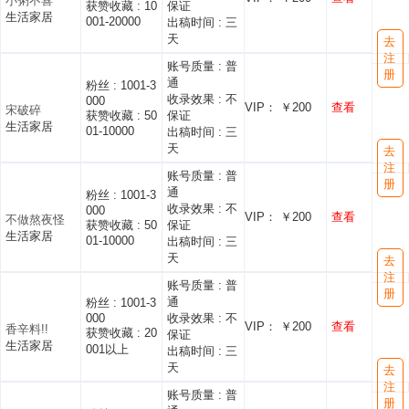
小粥不喜
获赞收藏 :
10
保证
生活家居
001-20000
出稿时间 :
三
天
去
注
账号质量 :
普
册
通
粉丝 :
1001-3
收录效果 :
不
000
VIP： ￥200
查看
宋破碎
获赞收藏 :
50
保证
生活家居
01-10000
出稿时间 :
三
天
去
注
账号质量 :
普
册
通
粉丝 :
1001-3
收录效果 :
不
000
VIP： ￥200
查看
不做熬夜怪
获赞收藏 :
50
保证
生活家居
01-10000
出稿时间 :
三
天
去
注
账号质量 :
普
册
通
粉丝 :
1001-3
000
收录效果 :
不
VIP： ￥200
查看
香辛料!!
获赞收藏 :
20
保证
生活家居
001以上
出稿时间 :
三
天
去
注
账号质量 :
普
册