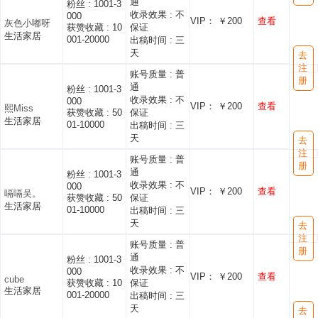
通
粉丝 :
1001-3
收录效果 :
不
000
VIP： ￥200
查看
灰色小嘟呀
获赞收藏 :
10
保证
生活家居
001-20000
出稿时间 :
三
天
去
注
账号质量 :
普
册
通
粉丝 :
1001-3
收录效果 :
不
000
VIP： ￥200
查看
熙Miss
获赞收藏 :
50
保证
生活家居
01-10000
出稿时间 :
三
天
去
注
账号质量 :
普
册
通
粉丝 :
1001-3
收录效果 :
不
000
VIP： ￥200
查看
嗝嗝吴。
获赞收藏 :
50
保证
生活家居
01-10000
出稿时间 :
三
天
去
注
账号质量 :
普
册
通
粉丝 :
1001-3
收录效果 :
不
000
VIP： ￥200
查看
cube
获赞收藏 :
10
保证
生活家居
001-20000
出稿时间 :
三
天
去