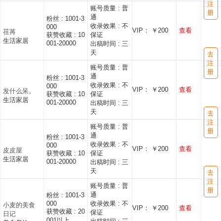
注
账号质量 :
普
册
通
粉丝 :
1001-3
收录效果 :
不
000
VIP： ￥200
查看
荏苒
获赞收藏 :
10
保证
生活家居
001-20000
出稿时间 :
三
天
去
注
账号质量 :
普
册
通
粉丝 :
1001-3
收录效果 :
不
000
VIP： ￥200
查看
发什么呆。
获赞收藏 :
10
保证
生活家居
001-20000
出稿时间 :
三
天
去
注
账号质量 :
普
册
通
粉丝 :
1001-3
收录效果 :
不
000
VIP： ￥200
查看
皮皮屋
获赞收藏 :
10
保证
生活家居
001-20000
出稿时间 :
三
天
去
注
账号质量 :
普
册
通
粉丝 :
1001-3
000
收录效果 :
不
小麦的美食
VIP： ￥200
查看
获赞收藏 :
20
保证
日记
001以上