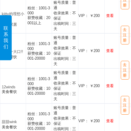
账号质量 :
普
册
通
粉丝 :
1001-3
000
收录效果 :
不
kitty的理想小
VIP： ￥200
查看
获赞收藏 :
20
保证
窝
001以上
出稿时间 :
三
生活家居
联
天
去
系
注
账号质量 :
普
册
我
通
粉丝 :
1001-3
们
收录效果 :
不
000
VIP： ￥200
查看
吧唧一大口!!
获赞收藏 :
10
保证
美食餐饮
001-20000
出稿时间 :
三
天
去
注
账号质量 :
普
册
通
粉丝 :
1001-3
收录效果 :
不
000
VIP： ￥200
查看
12winds
获赞收藏 :
10
保证
美食餐饮
001-20000
出稿时间 :
三
天
去
注
账号质量 :
普
册
通
粉丝 :
1001-3
收录效果 :
不
000
VIP： ￥200
查看
甜甜wink
获赞收藏 :
10
保证
美食餐饮
001-20000
出稿时间 :
三