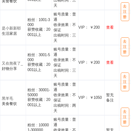
出稿时间 :
三
美食餐饮
天
去
注
账号质量 :
普
册
通
粉丝 :
1001-3
000
收录效果 :
不
VIP： ￥200
查看
是小新新耶
获赞收藏 :
20
保证
生活家居
001以上
出稿时间 :
三
天
去
注
账号质量 :
普
册
通
粉丝 :
3001-5
000
收录效果 :
不
VIP： ￥200
查看
又在熬夜了_
获赞收藏 :
20
保证
好物分享
001以上
出稿时间 :
三
天
去
注
账号质量 :
普
册
通
粉丝 :
30001-
50000
收录效果 :
不
暂无
VIP： ￥1050
黑羊毛
获赞收藏 :
20
保证
备注
美食餐饮
001以上
出稿时间 :
两
天
去
注
账号质量 :
普
册
通
粉丝 :
10000
1-300000
收录效果 :
不
暂无