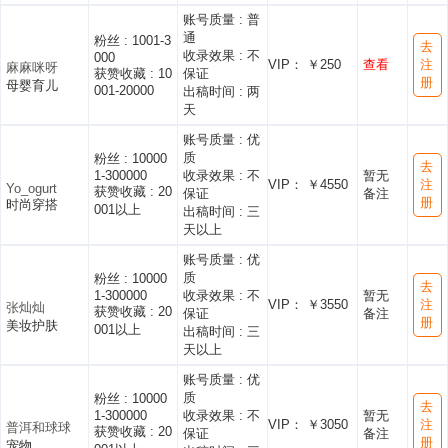
账号质量 :
普
通
粉丝 :
1001-3
去
收录效果 :
不
000
VIP： ￥250
查看
注
麻麻咪呀
获赞收藏 :
10
保证
册
母婴育儿
001-20000
出稿时间 :
两
天
账号质量 :
优
质
粉丝 :
10000
去
1-300000
收录效果 :
不
暂无
VIP： ￥4550
注
Yo_ogurt
获赞收藏 :
20
保证
备注
册
时尚穿搭
001以上
出稿时间 :
三
天以上
账号质量 :
优
质
粉丝 :
10000
去
1-300000
收录效果 :
不
暂无
VIP： ￥3550
注
张灿灿
获赞收藏 :
20
保证
备注
册
美妆护肤
001以上
出稿时间 :
三
天以上
账号质量 :
优
质
粉丝 :
10000
去
1-300000
收录效果 :
不
暂无
VIP： ￥3050
注
普洱和球球
获赞收藏 :
20
保证
备注
册
宠物