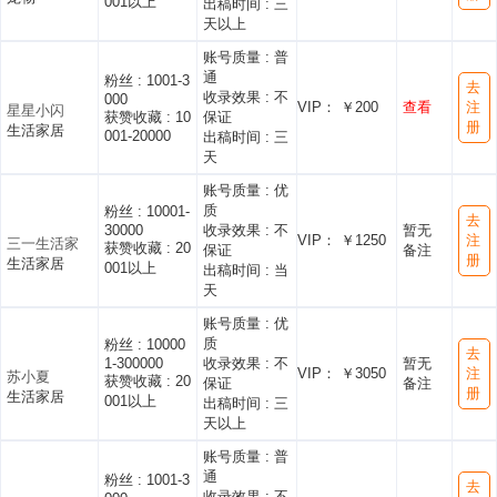
001以上
出稿时间 :
三
天以上
账号质量 :
普
通
粉丝 :
1001-3
去
收录效果 :
不
000
VIP： ￥200
查看
注
星星小闪
获赞收藏 :
10
保证
册
生活家居
001-20000
出稿时间 :
三
天
账号质量 :
优
质
粉丝 :
10001-
去
30000
收录效果 :
不
暂无
VIP： ￥1250
注
三一生活家
获赞收藏 :
20
保证
备注
册
生活家居
001以上
出稿时间 :
当
天
账号质量 :
优
质
粉丝 :
10000
去
1-300000
收录效果 :
不
暂无
VIP： ￥3050
注
苏小夏
获赞收藏 :
20
保证
备注
册
生活家居
001以上
出稿时间 :
三
天以上
账号质量 :
普
通
粉丝 :
1001-3
去
收录效果 :
不