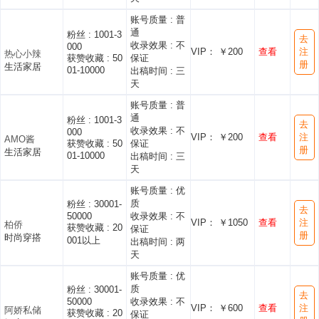
账号质量 :
普
通
粉丝 :
1001-3
去
收录效果 :
不
000
VIP： ￥200
查看
注
热心小辣
获赞收藏 :
50
保证
册
生活家居
01-10000
出稿时间 :
三
天
账号质量 :
普
通
粉丝 :
1001-3
去
收录效果 :
不
000
VIP： ￥200
查看
注
AMO酱
获赞收藏 :
50
保证
册
生活家居
01-10000
出稿时间 :
三
天
账号质量 :
优
质
粉丝 :
30001-
去
50000
收录效果 :
不
VIP： ￥1050
查看
注
柏侨
获赞收藏 :
20
保证
册
时尚穿搭
001以上
出稿时间 :
两
天
账号质量 :
优
质
粉丝 :
30001-
去
50000
收录效果 :
不
VIP： ￥600
查看
注
阿娇私储
获赞收藏 :
20
保证