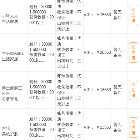
账号质量 :
优
质
粉丝 :
30000
去
1-500000
收录效果 :
不
暂无
VIP： ￥15550
注
小轩太太
获赞收藏 :
20
保证
备注
册
生活家居
001以上
出稿时间 :
三
天以上
账号质量 :
优
质
粉丝 :
30000
去
1-500000
收录效果 :
不
暂无
VIP： ￥20350
注
大头姐Anna
获赞收藏 :
20
保证
备注
册
生活家居
001以上
出稿时间 :
三
天以上
账号质量 :
优
质
粉丝 :
30000
去
1-500000
收录效果 :
不
暂无
博士麻麻王
VIP： ￥18550
注
获赞收藏 :
20
保证
备注
米米
册
001以上
出稿时间 :
三
母婴育儿
天以上
账号质量 :
优
质
粉丝 :
30000
去
1-500000
收录效果 :
不
暂无
VIP： ￥13550
注
左轮
获赞收藏 :
20
保证
备注
册
美妆护肤
001以上
出稿时间 :
三