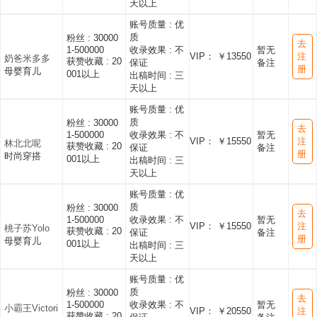
天以上
账号质量 :
优
质
粉丝 :
30000
去
1-500000
收录效果 :
不
暂无
VIP： ￥13550
注
奶爸米多多
获赞收藏 :
20
保证
备注
册
母婴育儿
001以上
出稿时间 :
三
天以上
账号质量 :
优
质
粉丝 :
30000
去
1-500000
收录效果 :
不
暂无
VIP： ￥15550
注
林北北呢
获赞收藏 :
20
保证
备注
册
时尚穿搭
001以上
出稿时间 :
三
天以上
账号质量 :
优
质
粉丝 :
30000
去
1-500000
收录效果 :
不
暂无
VIP： ￥15550
注
桃子苏Yolo
获赞收藏 :
20
保证
备注
册
母婴育儿
001以上
出稿时间 :
三
天以上
账号质量 :
优
质
粉丝 :
30000
去
1-500000
收录效果 :
不
暂无
小霸王Victori
VIP： ￥20550
注
获赞收藏 :
20