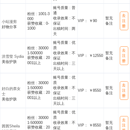
账号质量 :
普
通
粉丝 :
1001-3
去
收录效果 :
不
暂无
000
VIP： ￥90
注
小站漫剪
获赞收藏 :
0-
保证
备注
册
好物分享
1000
出稿时间 :
两
天
账号质量 :
优
质
粉丝 :
30000
去
1-500000
收录效果 :
不
暂无
VIP： ￥12550
注
洪雪莹 Sydia
获赞收藏 :
20
保证
备注
册
美妆护肤
001以上
出稿时间 :
三
天以上
账号质量 :
优
质
粉丝 :
30000
去
1-500000
收录效果 :
不
暂无
好白的柰女
VIP： ￥8550
注
获赞收藏 :
20
保证
备注
士
册
001以上
出稿时间 :
三
美妆护肤
天以上
账号质量 :
优
质
粉丝 :
30000
去
1-500000
收录效果 :
不
暂无
VIP： ￥8550
注
茜茜Sheila
获赞收藏 :
20
保证
备注