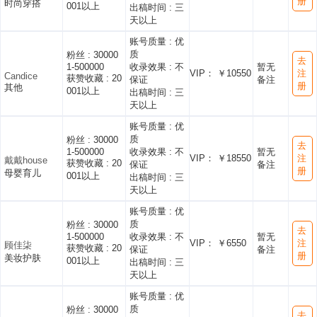
册
时尚穿搭
001以上
出稿时间 :
三
天以上
账号质量 :
优
质
粉丝 :
30000
去
1-500000
收录效果 :
不
暂无
VIP： ￥10550
注
Candice
获赞收藏 :
20
保证
备注
册
其他
001以上
出稿时间 :
三
天以上
账号质量 :
优
质
粉丝 :
30000
去
1-500000
收录效果 :
不
暂无
VIP： ￥18550
注
戴戴house
获赞收藏 :
20
保证
备注
册
母婴育儿
001以上
出稿时间 :
三
天以上
账号质量 :
优
质
粉丝 :
30000
去
1-500000
收录效果 :
不
暂无
VIP： ￥6550
注
顾佳柒
获赞收藏 :
20
保证
备注
册
美妆护肤
001以上
出稿时间 :
三
天以上
账号质量 :
优
质
粉丝 :
30000
去