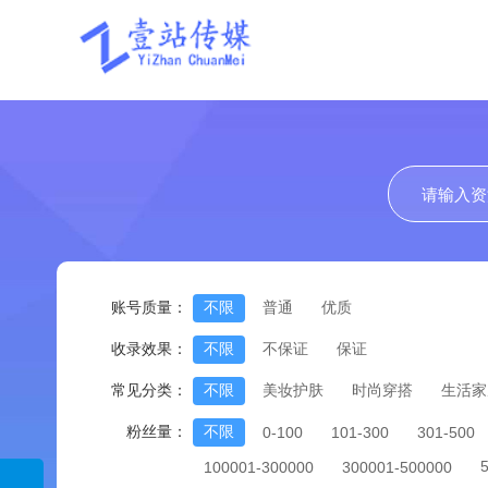
账号质量：
不限
普通
优质
收录效果：
不限
不保证
保证
常见分类：
不限
美妆护肤
时尚穿搭
生活家
粉丝量：
不限
0-100
101-300
301-500
100001-300000
300001-500000