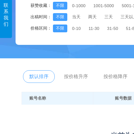
联
获赞收藏：
不限
0-1000
1001-5000
5001-
系
出稿时间：
不限
当天
两天
三天
三天以
我
们
价格区间：
不限
0-10
11-30
31-50
51-
默认排序
按价格升序
按价格降序
账号名称
账号数据