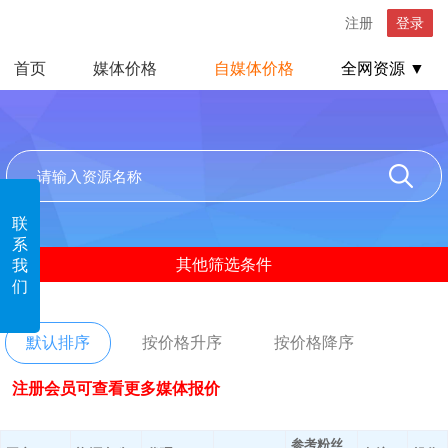
注册
登录
首页
媒体价格
自媒体价格
全网资源 ▼
联
系
其他筛选条件
我
们
默认排序
按价格升序
按价格降序
注册会员可查看更多媒体报价
参考粉丝