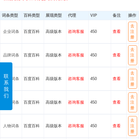
词条类型
百科类型
展现类型
代理
VIP
备注
操作
去
企业词条
百度百科
高级版本
咨询客服
450
查看
注
册
去
品牌词条
百度百科
高级版本
咨询客服
450
查看
注
册
去
联
网站词条
百度百科
高级版本
咨询客服
450
查看
注
系
册
我
们
去
APP词条
百度百科
高级版本
咨询客服
450
查看
注
册
去
人物词条
百度百科
高级版本
咨询客服
450
查看
注
册